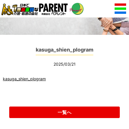
kasuga_shien_plogram
2025/03/21
kasuga_shien_plogram
一覧へ