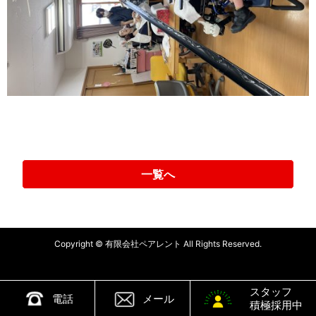
一覧へ
Copyright © 有限会社ペアレント All Rights Reserved.
スタッフ
電話
メール
積極採用中