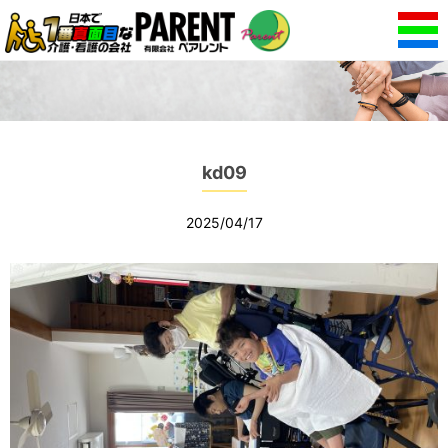
kd09
2025/04/17