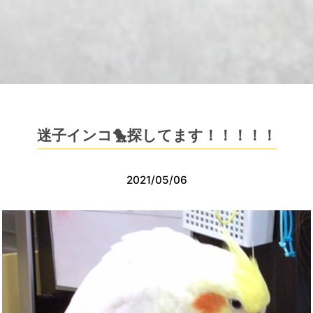
迷子インコ🐤探してます！！！！！
2021/05/06