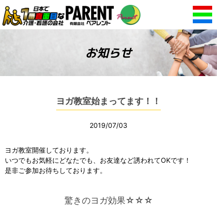
お知らせ
ヨガ教室始まってます！！
2019/07/03
ヨガ教室開催しております。
いつでもお気軽にどなたでも、お友達など誘われてOKです！
是非ご参加お待ちしております。
驚きのヨガ効果☆☆☆