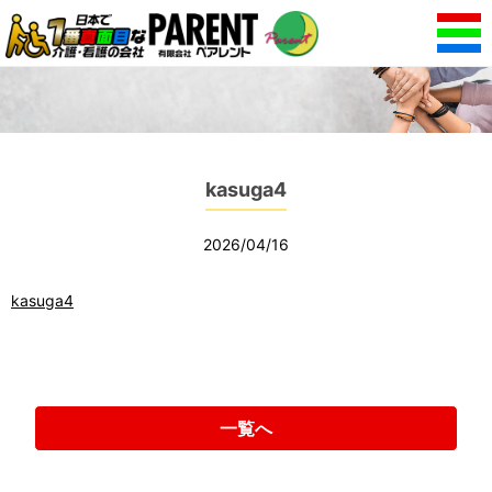
kasuga4
2026/04/16
kasuga4
一覧へ