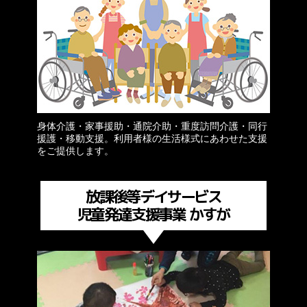
身体介護・家事援助・通院介助・重度訪問介護・同行
援護・移動支援。利用者様の生活様式にあわせた支援
をご提供します。
放課後等デイサービス
児童発達支援事業 かすが