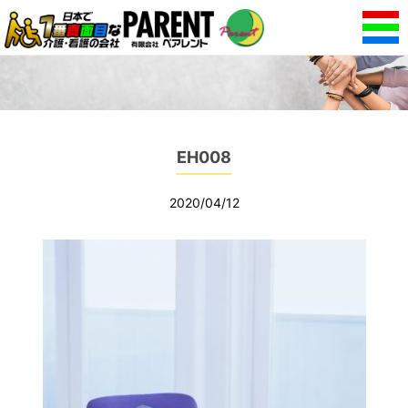
EH008
2020/04/12