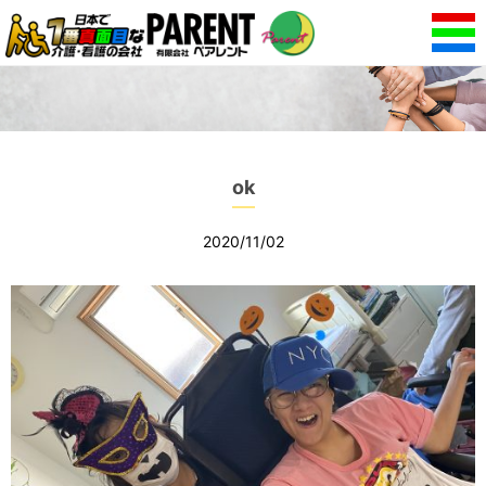
ok
2020/11/02